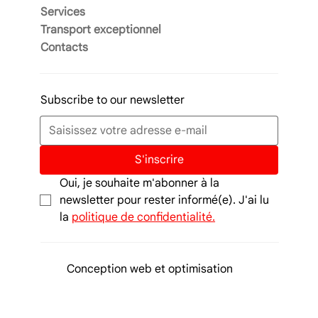
Services
Transport exceptionnel
Contacts
Subscribe to our newsletter
S'inscrire
Oui, je souhaite m'abonner à la 
newsletter pour rester informé(e). J'ai lu 
la 
politique de confidentialité.
Conception web et optimisation
SEO par
Studio WebAlive
®
politique de confidentialité